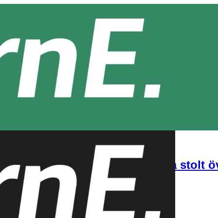
stera i en kompetens du kan vara stolt ö