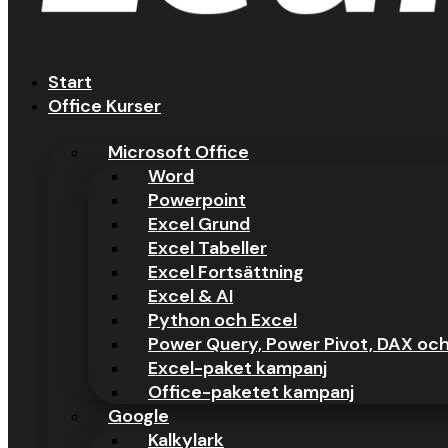
Start
Office Kurser
Microsoft Office
Word
Powerpoint
Excel Grund
Excel Tabeller
Excel Fortsättning
Excel & AI
Python och Excel
Power Query, Power Pivot, DAX oc
Excel-paket kampanj
Office-paketet kampanj
Google
Kalkylark