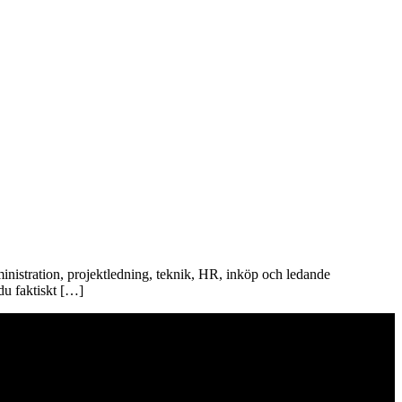
inistration, projektledning, teknik, HR, inköp och ledande
 du faktiskt […]