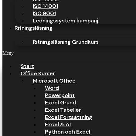
ISO 14001
ISO 9001
Ledningssystem kampanj
Ritningsläsning
Ritningsläsning Grundkurs
Meny
Start
Office Kurser
Microsoft Office
Word
Powerpoint
Excel Grund
Excel Tabeller
Excel Fortsättning
Excel & AI
Python och Excel