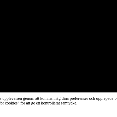
ta upplevelsen genom att komma ihåg dina preferenser och upprepade be
cookies" för att ge ett kontrollerat samtycke.