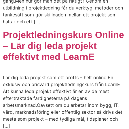
gång.Men hur gör man det på riktigt? Genom en
utbildning i projektledning får du verktyg, metoder och
tankesätt som gör skillnaden mellan ett projekt som
haltar och ett […]
Projektledningskurs Online
– Lär dig leda projekt
effektivt med LearnE
Lär dig leda projekt som ett proffs – helt online En
exklusiv och prisvärd projektledningskurs från LearnE
Att kunna leda projekt effektivt är en av de mest
eftertraktade färdigheterna på dagens
arbetsmarknad.Oavsett om du arbetar inom bygg, IT,
vård, marknadsföring eller offentlig sektor så drivs det
mesta som projekt – med tydliga mål, tidsplaner och
[…]