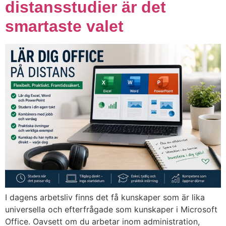
distansstudier är det
smartaste valet
I dagens arbetsliv finns det få kunskaper som är lika
universella och efterfrågade som kunskaper i Microsoft
Office. Oavsett om du arbetar inom administration,