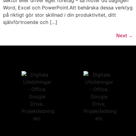
sektor eller driver eget företag – så möter du dagligen
Word, Excel och PowerPoint.Att behärska dessa verktyg
på riktigt gör stor skillnad i din produktivitet, ditt
självförtroende och […]
Next
→