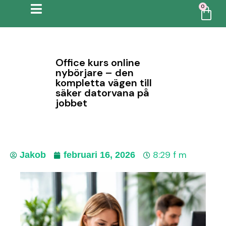
0
Office kurs online
nybörjare – den
kompletta vägen till
säker datorvana på
jobbet
8:29 f m
Jakob
februari 16, 2026