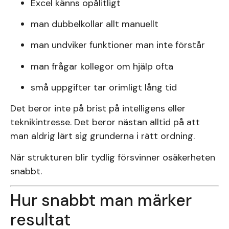
Excel känns opålitligt
man dubbelkollar allt manuellt
man undviker funktioner man inte förstår
man frågar kollegor om hjälp ofta
små uppgifter tar orimligt lång tid
Det beror inte på brist på intelligens eller
teknikintresse. Det beror nästan alltid på att
man aldrig lärt sig grunderna i rätt ordning.
När strukturen blir tydlig försvinner osäkerheten
snabbt.
Hur snabbt man märker
resultat