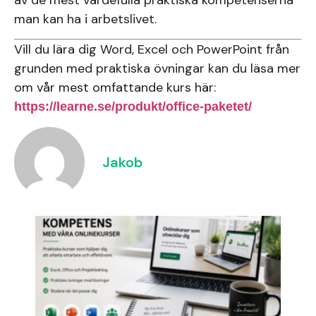
av de mest värdefulla praktiska kompetenserna
man kan ha i arbetslivet.
Vill du lära dig Word, Excel och PowerPoint från
grunden med praktiska övningar kan du läsa mer
om vår mest omfattande kurs här:
https://learne.se/produkt/office-paketet/
Jakob