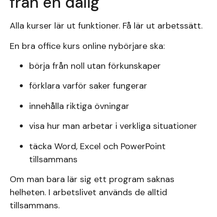
från en dålig
Alla kurser lär ut funktioner. Få lär ut arbetssätt.
En bra office kurs online nybörjare ska:
börja från noll utan förkunskaper
förklara varför saker fungerar
innehålla riktiga övningar
visa hur man arbetar i verkliga situationer
täcka Word, Excel och PowerPoint
tillsammans
Om man bara lär sig ett program saknas
helheten. I arbetslivet används de alltid
tillsammans.