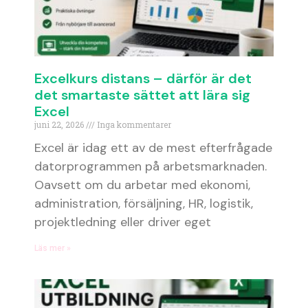
Excelkurs distans – därför är det
det smartaste sättet att lära sig
Excel
juni 22, 2026
Inga kommentarer
Excel är idag ett av de mest efterfrågade
datorprogrammen på arbetsmarknaden.
Oavsett om du arbetar med ekonomi,
administration, försäljning, HR, logistik,
projektledning eller driver eget
Läs mer »