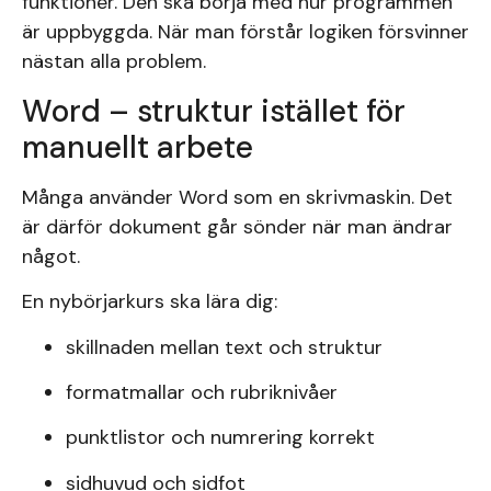
funktioner. Den ska börja med hur programmen
är uppbyggda. När man förstår logiken försvinner
nästan alla problem.
Word – struktur istället för
manuellt arbete
Många använder Word som en skrivmaskin. Det
är därför dokument går sönder när man ändrar
något.
En nybörjarkurs ska lära dig:
skillnaden mellan text och struktur
formatmallar och rubriknivåer
punktlistor och numrering korrekt
sidhuvud och sidfot