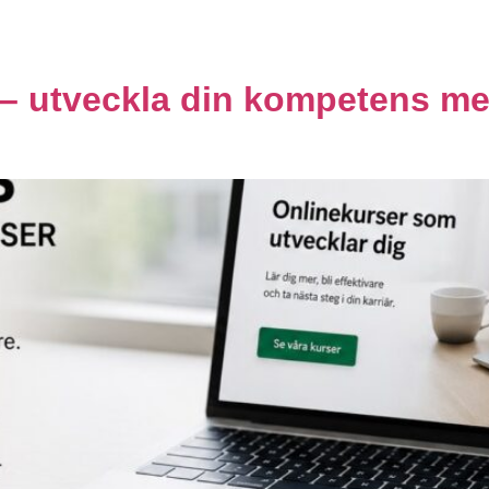
Projektledning
Ledningssystem
id – utveckla din kompetens m