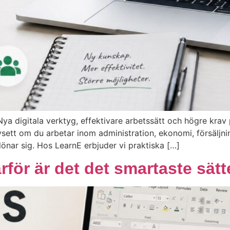
ya digitala verktyg, effektivare arbetssätt och högre krav
vsett om du arbetar inom administration, ekonomi, försäljning
lönar sig. Hos LearnE erbjuder vi praktiska […]
för är det det smartaste sätte