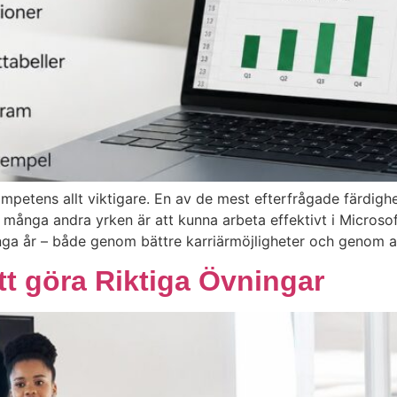
ompetens allt viktigare. En av de mest efterfrågade färdigh
ch många andra yrken är att kunna arbeta effektivt i Microsof
ga år – både genom bättre karriärmöjligheter och genom a
tt göra Riktiga Övningar