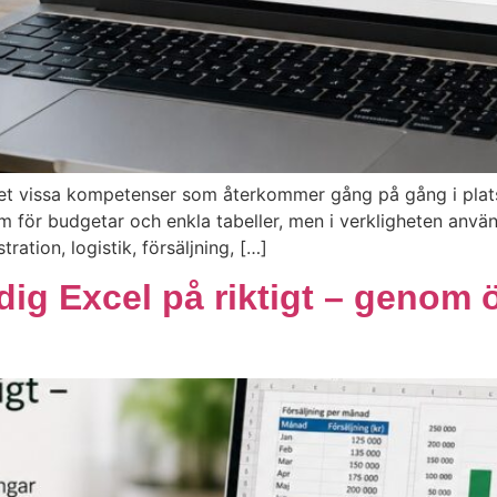
et vissa kompetenser som återkommer gång på gång i plats
för budgetar och enkla tabeller, men i verkligheten använd
ation, logistik, försäljning, […]
dig Excel på riktigt – genom 