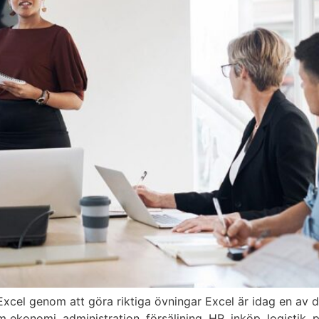
g Excel genom att göra riktiga övningar Excel är idag en av
konomi, administration, försäljning, HR, inköp, logistik, pr