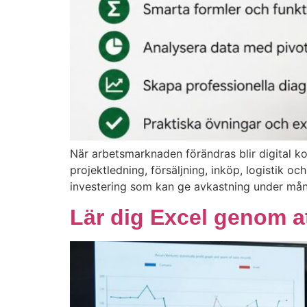
När arbetsmarknaden förändras blir digital k
projektledning, försäljning, inköp, logistik o
investering som kan ge avkastning under mån
Lär dig Excel genom a