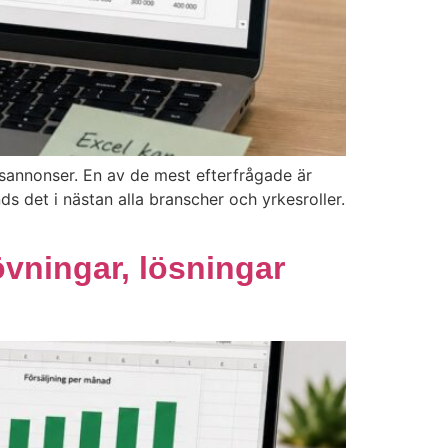
annonser. En av de mest efterfrågade är
s det i nästan alla branscher och yrkesroller.
övningar, lösningar