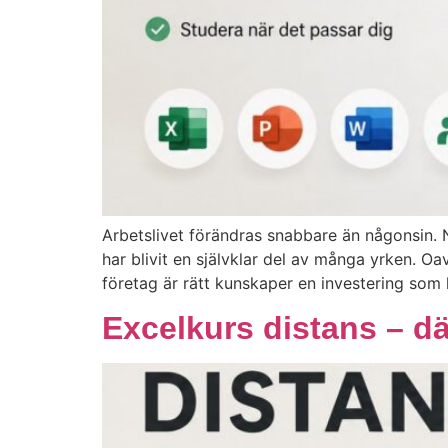
Arbetslivet förändras snabbare än någonsin. N
har blivit en självklar del av många yrken. Oa
företag är rätt kunskaper en investering som 
Excelkurs distans – där