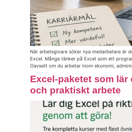
När arbetsgivare söker nya medarbetare är d
Excel. Många tänker på Excel som ett program 
Oavsett om du arbetar inom ekonomi, administr
Excel-paketet som lär 
och praktiskt arbete