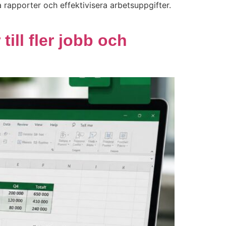
a rapporter och effektivisera arbetsuppgifter.
ill fler jobb och