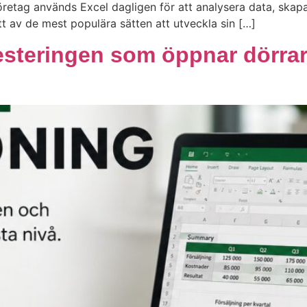
 företag används Excel dagligen för att analysera data, skap
ett av de mest populära sätten att utveckla sin […]
esteringen som öppnar dörrar t