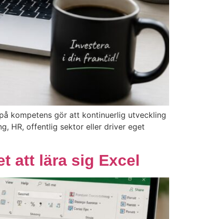
 på kompetens gör att kontinuerlig utveckling
, HR, offentlig sektor eller driver eget
t att lära sig Excel