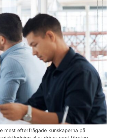
 de mest efterfrågade kunskaperna på
ojektledning eller driver eget företag