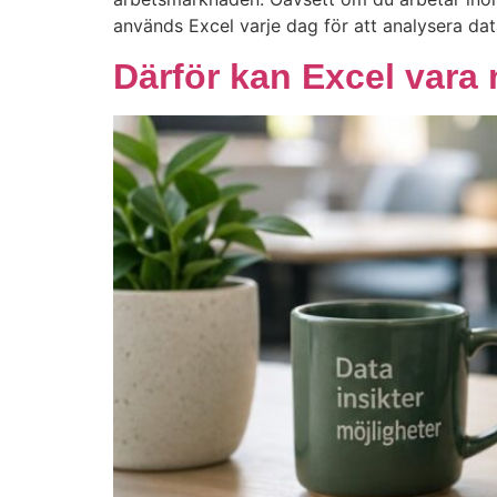
används Excel varje dag för att analysera da
Därför kan Excel vara n