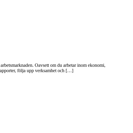
på arbetsmarknaden. Oavsett om du arbetar inom ekonomi,
a rapporter, följa upp verksamhet och […]