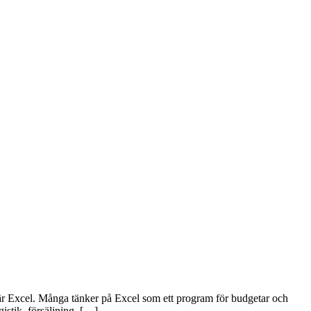
är Excel. Många tänker på Excel som ett program för budgetar och
istik, försäljning, […]