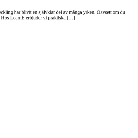
eckling har blivit en självklar del av många yrken. Oavsett om du
ig. Hos LearnE erbjuder vi praktiska […]