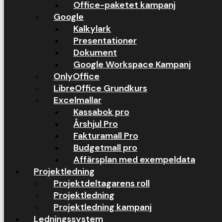
Office-paketet kampanj
Google
Kalkylark
Presentationer
Dokument
Google Workspace Kampanj
OnlyOffice
LibreOffice Grundkurs
Excelmallar
Kassabok pro
Årshjul Pro
Fakturamall Pro
Budgetmall pro
Affärsplan med exempeldata
Projektledning
Projektdeltagarens roll
Projektledning
Projektledning kampanj
Ledningssystem