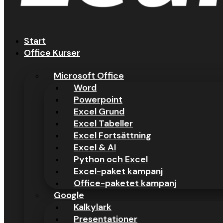
Start
Office Kurser
Microsoft Office
Word
Powerpoint
Excel Grund
Excel Tabeller
Excel Fortsättning
Excel & AI
Python och Excel
Excel-paket kampanj
Office-paketet kampanj
Google
Kalkylark
Presentationer