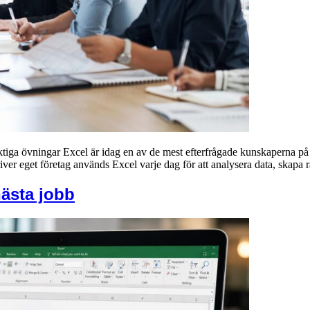
riktiga övningar Excel är idag en av de mest efterfrågade kunskaperna 
driver eget företag används Excel varje dag för att analysera data, skap
nästa jobb