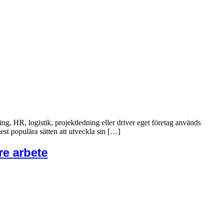
g, HR, logistik, projektledning eller driver eget företag används
mest populära sätten att utveckla sin […]
re arbete